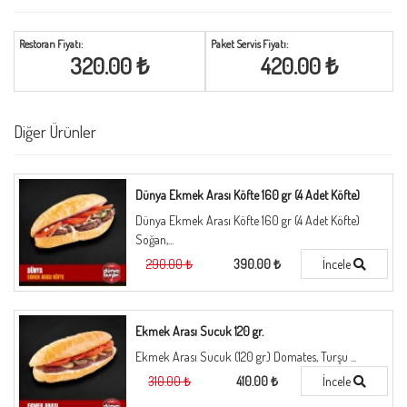
320.00 ₺
420.00 ₺
Diğer Ürünler
Dünya Ekmek Arası Köfte 160 gr (4 Adet Köfte)
Dünya Ekmek Arası Köfte 160 gr (4 Adet Köfte)
Soğan,...
290.00 ₺
390.00 ₺
İncele
Ekmek Arası Sucuk 120 gr.
Ekmek Arası Sucuk (120 gr.) Domates, Turşu ...
310.00 ₺
410.00 ₺
İncele