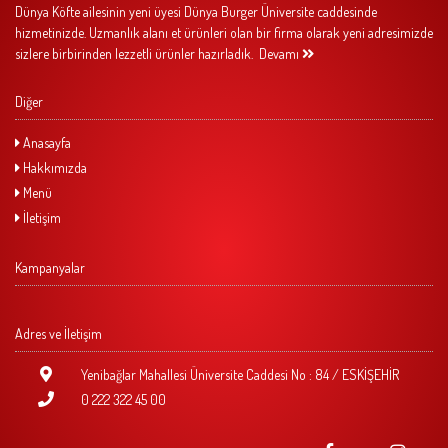
Dünya Köfte ailesinin yeni üyesi Dünya Burger Üniversite caddesinde
hizmetinizde. Uzmanlık alanı et ürünleri olan bir firma olarak yeni adresimizde
sizlere birbirinden lezzetli ürünler hazırladık.
Devamı
Diğer
Anasayfa
Hakkımızda
Menü
İletişim
Kampanyalar
Adres ve İletişim
Yenibağlar Mahallesi Üniversite Caddesi No : 84 / ESKİŞEHİR
0 222 322 45 00