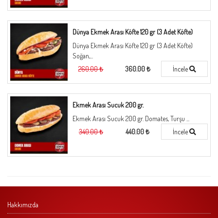
Dünya Ekmek Arası Köfte 120 gr (3 Adet Köfte)
Dünya Ekmek Arası Köfte 120 gr (3 Adet Köfte)
Soğan,...
260.00 ₺
360.00 ₺
İncele
Ekmek Arası Sucuk 200 gr.
Ekmek Arası Sucuk 200 gr. Domates, Turşu ...
340.00 ₺
440.00 ₺
İncele
Hakkımızda