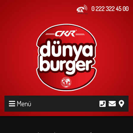
0 222 322 45 00
Menü