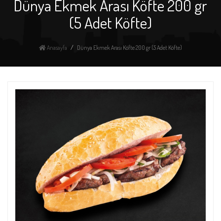
Dünya Ekmek Arası Köfte 200 gr
(5 Adet Köfte)
Anasayfa
Dünya Ekmek Arası Köfte 200 gr (5 Adet Köfte)